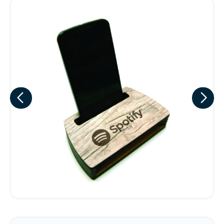
Eu concordo em receber comunicações.
A nossa empresa está comprometida a proteger e respeitar
sua privacidade, utilizaremos seus dados apenas para fins
de marketing. Você pode alterar suas preferências a
qualquer momento.
Iniciar conversa