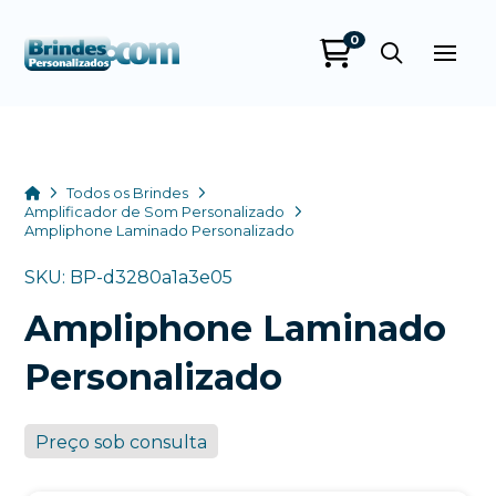
0
Brindes
Personalizados
online
Home
Todos os Brindes
Amplificador de Som Personalizado
Ampliphone Laminado Personalizado
SKU: BP-d3280a1a3e05
Ampliphone Laminado
Personalizado
+55
Preço sob consulta