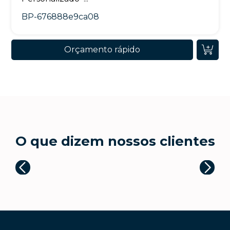
BP-676888e9ca08
Orçamento rápido
O que dizem nossos clientes