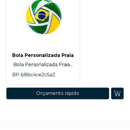
Bola Personalizada Praia
Bola Personalizada Praia...
BP-b8bc4ce2c5a2
Orçamento rápido