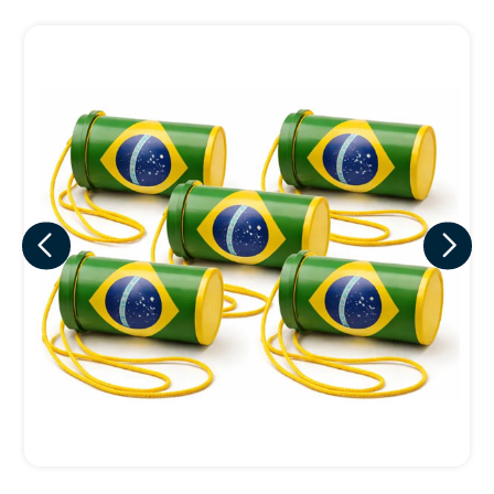
Eu concordo em receber comunicações.
A nossa empresa está comprometida a proteger e respeitar
sua privacidade, utilizaremos seus dados apenas para fins
de marketing. Você pode alterar suas preferências a
qualquer momento.
Iniciar conversa