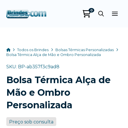
0
Brindes
Personalizados
online
Home
Todos os Brindes
Bolsas Térmicas Personalizadas
Bolsa Térmica Alça de Mão e Ombro Personalizada
SKU: BP-ab357f3c9ad8
Bolsa Térmica Alça de
Mão e Ombro
Personalizada
+55
Preço sob consulta