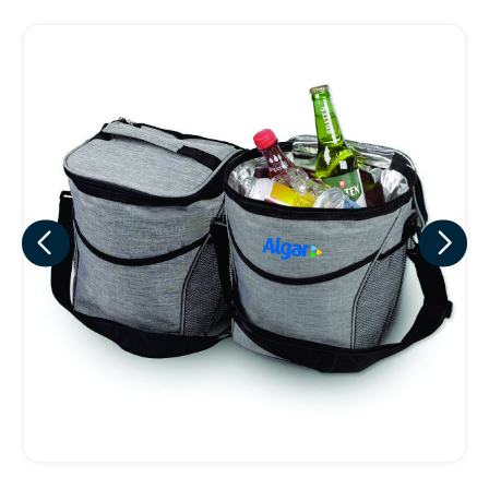
Eu concordo em receber comunicações.
A nossa empresa está comprometida a proteger e respeitar
sua privacidade, utilizaremos seus dados apenas para fins
de marketing. Você pode alterar suas preferências a
qualquer momento.
Iniciar conversa