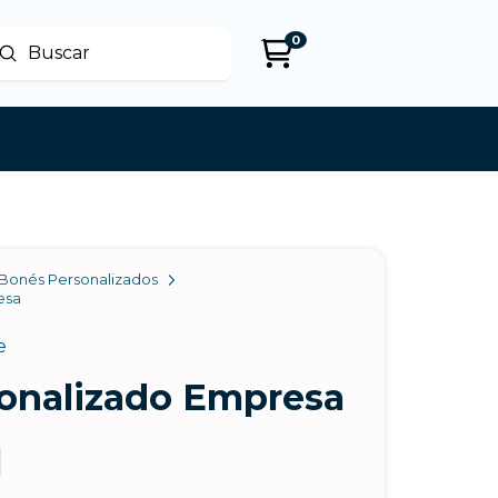
0
Enviar
uscar
Bonés Personalizados
esa
e
onalizado Empresa