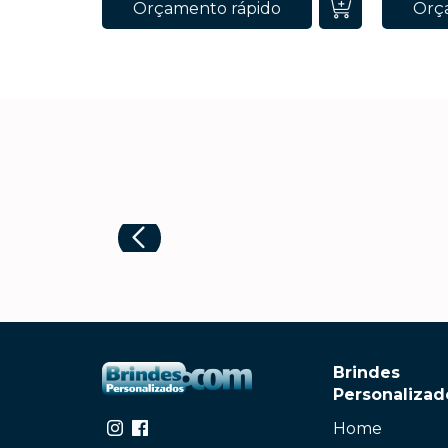
Orçamento rápido
Orç
Brindes
Personalizad
Home