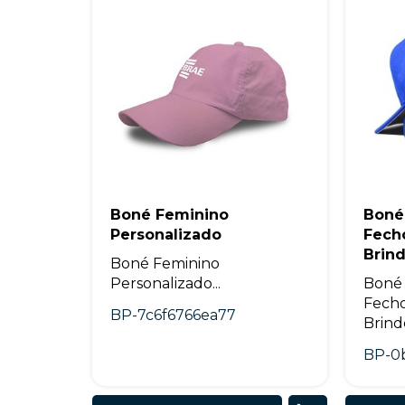
Boné Feminino
Boné
Personalizado
Fecho
Brin
Boné Feminino
Personalizado...
Boné
Fecho
BP-7c6f6766ea77
Brinde
BP-0