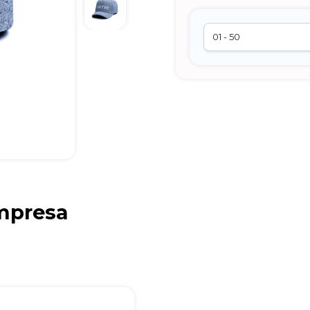
mpresa
Brindes Personalizados
online