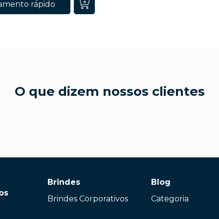
amento rápido
O que dizem nossos clientes
Brindes
Blog
os
Brindes Corporativos
Categoria