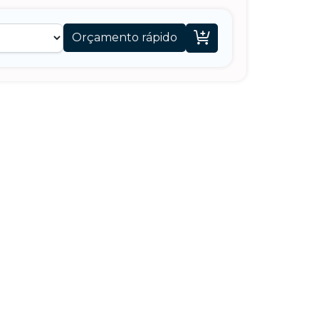

Orçamento rápido