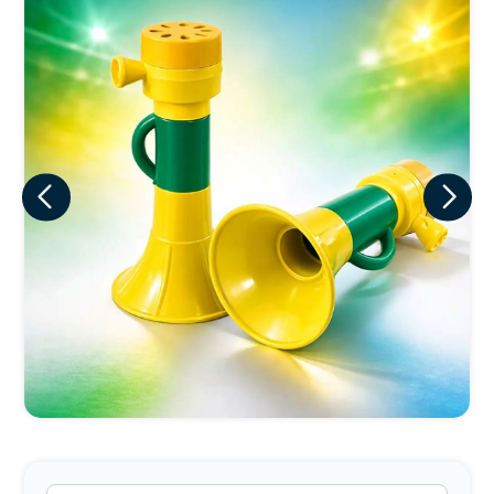
Eu concordo em receber comunicações.
A nossa empresa está comprometida a proteger e respeitar
sua privacidade, utilizaremos seus dados apenas para fins
de marketing. Você pode alterar suas preferências a
qualquer momento.
Iniciar conversa