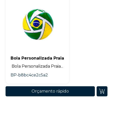
Bola Personalizada Praia
Bola Personalizada Praia...
BP-b8bc4ce2c5a2
Orçamento rápido