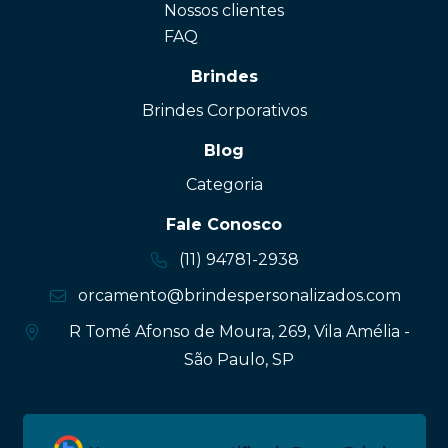
Nossos clientes
FAQ
Brindes
Brindes Corporativos
Blog
Categoria
Fale Conosco
(11) 94781-2938
orcamento@brindespersonalizados.com
R Tomé Afonso de Moura, 269, Vila Amélia -
São Paulo, SP