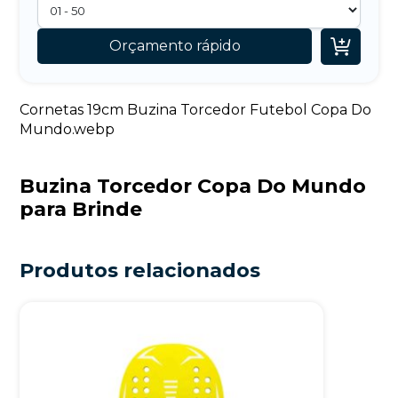

Orçamento rápido
Cornetas 19cm Buzina Torcedor Futebol Copa Do
Mundo.webp
Buzina Torcedor Copa Do Mundo
para Brinde
Produtos relacionados