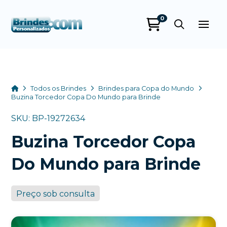
0
Brindes
Personalizados
online
Home
Todos os Brindes
Brindes para Copa do Mundo
Buzina Torcedor Copa Do Mundo para Brinde
SKU: BP-19272634
Buzina Torcedor Copa
Do Mundo para Brinde
Preço sob consulta
+55