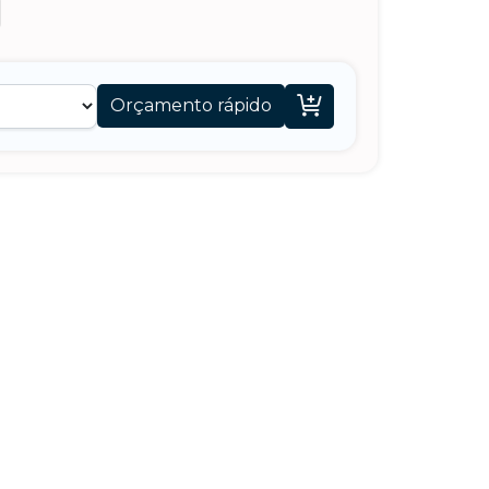

Orçamento rápido