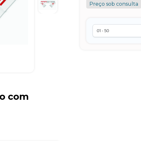
Preço sob consulta
do com
Brindes Personalizados
online