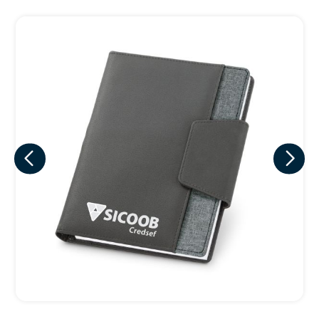
Eu concordo em receber comunicações.
A nossa empresa está comprometida a proteger e respeitar
sua privacidade, utilizaremos seus dados apenas para fins
de marketing. Você pode alterar suas preferências a
qualquer momento.
Iniciar conversa