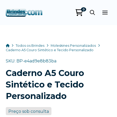
0
Brindes
Personalizados
online
Home
Todos os Brindes
Moleskines Personalizados
Caderno A5 Couro Sintético e Tecido Personalizado
SKU: BP-e4ad9e8b83ba
Caderno A5 Couro
Sintético e Tecido
Personalizado
+55
Preço sob consulta