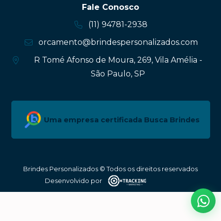
Fale Conosco
(11) 94781-2938
orcamento@brindespersonalizados.com
R Tomé Afonso de Moura, 269, Vila Amélia -
São Paulo, SP
Uma empresa certificada Busca Brindes
Brindes Personalizados © Todos os direitos reservados
Desenvolvido por