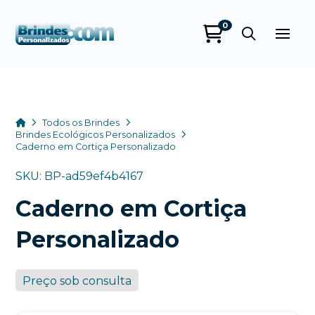
0
Brindes
Personalizados
online
Home
Todos os Brindes
Brindes Ecológicos Personalizados
Caderno em Cortiça Personalizado
SKU: BP-ad59ef4b4167
Caderno em Cortiça
Personalizado
+55
Preço sob consulta