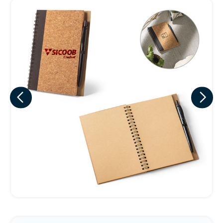
Eu concordo em receber comunicações.
A nossa empresa está comprometida a proteger e respeitar
sua privacidade, utilizaremos seus dados apenas para fins
de marketing. Você pode alterar suas preferências a
qualquer momento.
Iniciar conversa