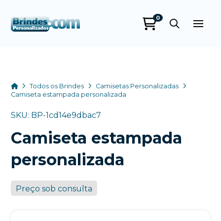
0
Brindes
Personalizados
online
Home
Todos os Brindes
Camisetas Personalizadas
Camiseta estampada personalizada
SKU: BP-1cd14e9dbac7
Camiseta estampada
personalizada
Preço sob consulta
+55