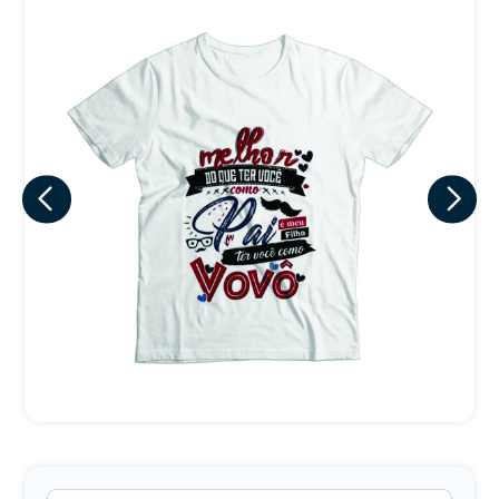
Eu concordo em receber comunicações.
A nossa empresa está comprometida a proteger e respeitar
sua privacidade, utilizaremos seus dados apenas para fins
de marketing. Você pode alterar suas preferências a
qualquer momento.
Iniciar conversa