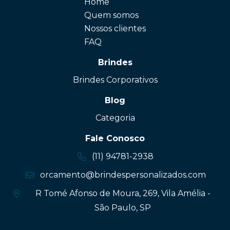
Home
Quem somos
Nossos clientes
FAQ
Brindes
Brindes Corporativos
Blog
Categoria
Fale Conosco
(11) 94781-2938
orcamento@brindespersonalizados.com
R Tomé Afonso de Moura, 269, Vila Amélia -
São Paulo, SP