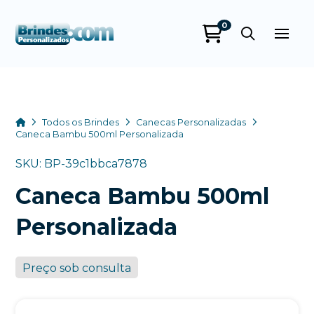
0
Brindes
Personalizados
online
Home
Todos os Brindes
Canecas Personalizadas
Caneca Bambu 500ml Personalizada
SKU: BP-39c1bbca7878
Caneca Bambu 500ml
Personalizada
Preço sob consulta
+55