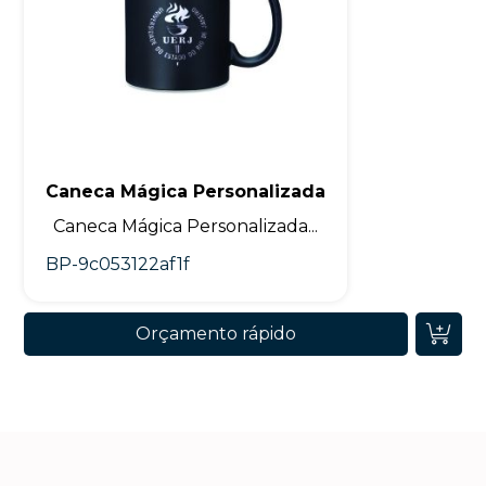
Caneca Mágica Personalizada
Caneca Mágica Personalizada...
BP-9c053122af1f
Orçamento rápido