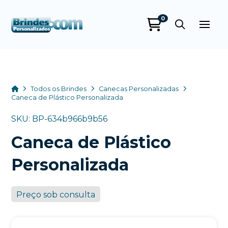
0
Brindes
Personalizados
online
Home
Todos os Brindes
Canecas Personalizadas
Caneca de Plástico Personalizada
SKU: BP-634b966b9b56
Caneca de Plástico
Personalizada
Preço sob consulta
+55