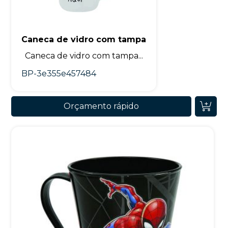
Caneca de vidro com tampa
Caneca de vidro com tampa...
BP-3e355e457484
Orçamento rápido