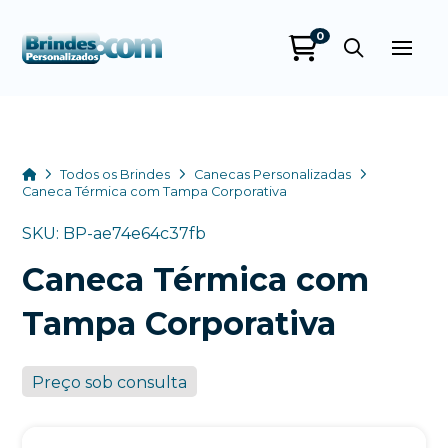
0
Brindes
Personalizados
online
Home
Todos os Brindes
Canecas Personalizadas
Caneca Térmica com Tampa Corporativa
SKU: BP-ae74e64c37fb
Caneca Térmica com
Tampa Corporativa
Preço sob consulta
+55