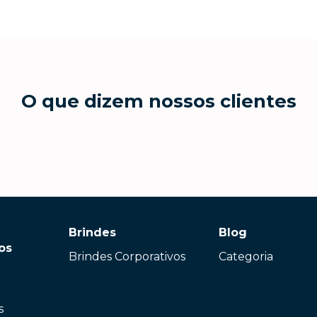
O que dizem nossos clientes
Brindes
Blog
os
Brindes Corporativos
Categoria
s