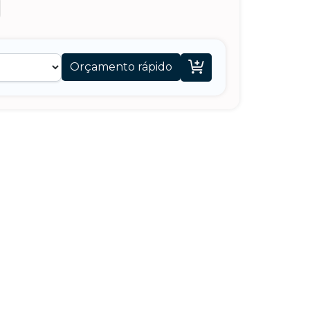

Orçamento rápido