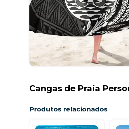
Cangas de Praia Perso
Produtos relacionados