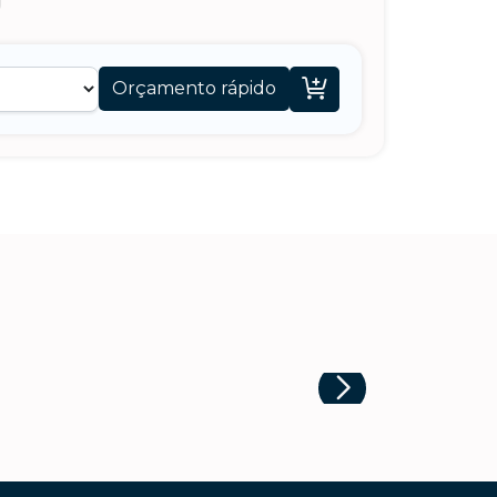

Orçamento rápido