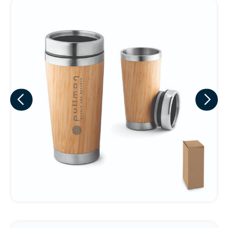
Eu concordo em receber comunicações.
A nossa empresa está comprometida a proteger e respeitar
sua privacidade, utilizaremos seus dados apenas para fins
de marketing. Você pode alterar suas preferências a
qualquer momento.
Iniciar conversa