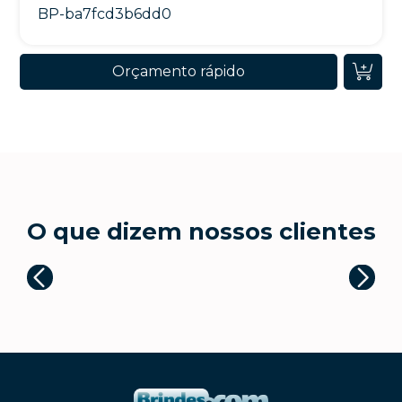
BP-ba7fcd3b6dd0
Orçamento rápido
O que dizem nossos clientes