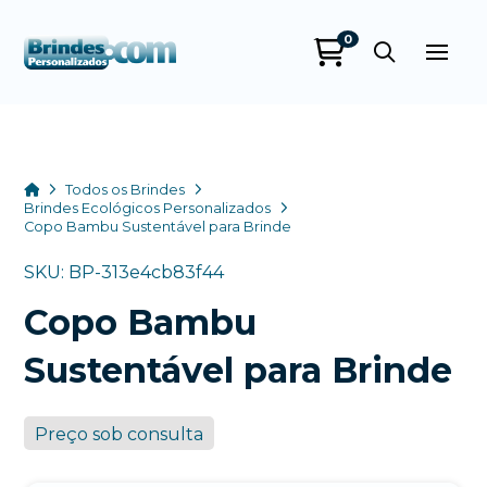
0
Brindes
Personalizados
online
Home
Todos os Brindes
Brindes Ecológicos Personalizados
Copo Bambu Sustentável para Brinde
SKU: BP-313e4cb83f44
Copo Bambu
Sustentável para Brinde
+55
Preço sob consulta