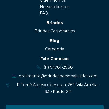
Quem somos
Nossos clientes
FAQ
Brindes
Brindes Corporativos
Blog
Categoria
Fale Conosco
(11) 94781-2938
orcamento@brindespersonalizados.com
R Tomé Afonso de Moura, 269, Vila Amélia -
São Paulo, SP