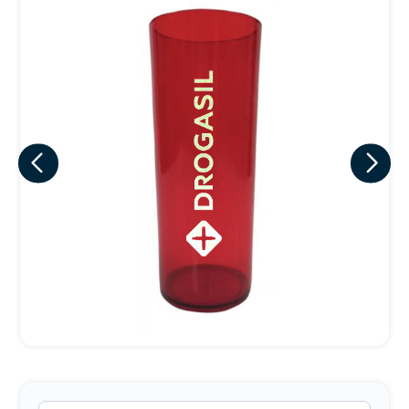
Eu concordo em receber comunicações.
A nossa empresa está comprometida a proteger e respeitar
sua privacidade, utilizaremos seus dados apenas para fins
de marketing. Você pode alterar suas preferências a
qualquer momento.
Iniciar conversa