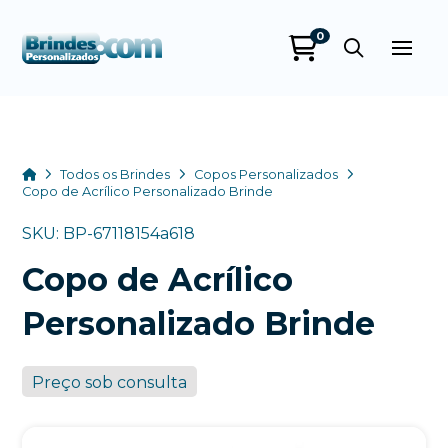
0
Brindes
Personalizados
online
Home
Todos os Brindes
Copos Personalizados
Copo de Acrílico Personalizado Brinde
SKU: BP-67118154a618
Copo de Acrílico
Personalizado Brinde
Preço sob consulta
+55