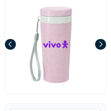
Eu concordo em receber comunicações.
A nossa empresa está comprometida a proteger e respeitar
sua privacidade, utilizaremos seus dados apenas para fins
de marketing. Você pode alterar suas preferências a
qualquer momento.
Iniciar conversa