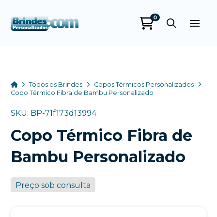
0
Brindes
Personalizados
online
Home
Todos os Brindes
Copos Térmicos Personalizados
Copo Térmico Fibra de Bambu Personalizado
SKU: BP-71f173d13994
Copo Térmico Fibra de
Bambu Personalizado
Preço sob consulta
+55