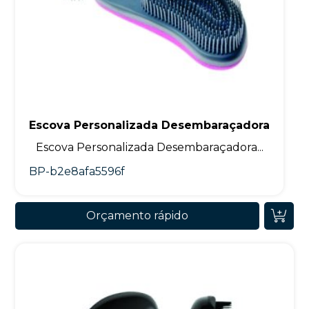
Escova Personalizada Desembaraçadora
Escova Personalizada Desembaraçadora...
BP-b2e8afa5596f
Orçamento rápido