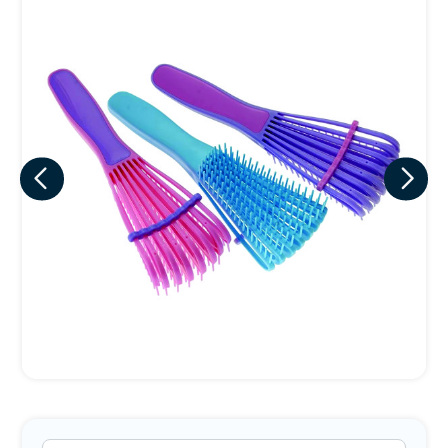
Eu concordo em receber comunicações.
A nossa empresa está comprometida a proteger e respeitar
sua privacidade, utilizaremos seus dados apenas para fins
de marketing. Você pode alterar suas preferências a
qualquer momento.
Iniciar conversa