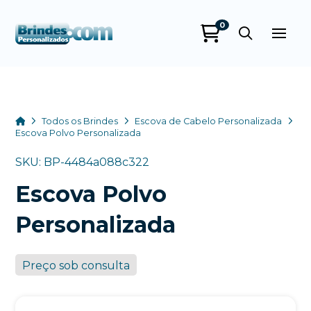
0
Brindes
Personalizados
online
Home
Todos os Brindes
Escova de Cabelo Personalizada
Escova Polvo Personalizada
SKU: BP-4484a088c322
Escova Polvo
Personalizada
Preço sob consulta
+55