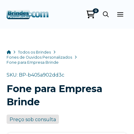
0
Brindes
Personalizados
online
Home
Todos os Brindes
Fones de Ouvidos Personalizados
Fone para Empresa Brinde
SKU: BP-b405a902dd3c
Fone para Empresa
Brinde
+55
Preço sob consulta