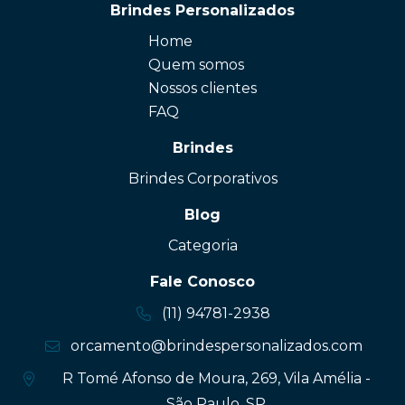
Brindes Personalizados
Home
Quem somos
Nossos clientes
FAQ
Brindes
Brindes Corporativos
Blog
Categoria
Fale Conosco
(11) 94781-2938
orcamento@brindespersonalizados.com
R Tomé Afonso de Moura, 269, Vila Amélia -
São Paulo, SP