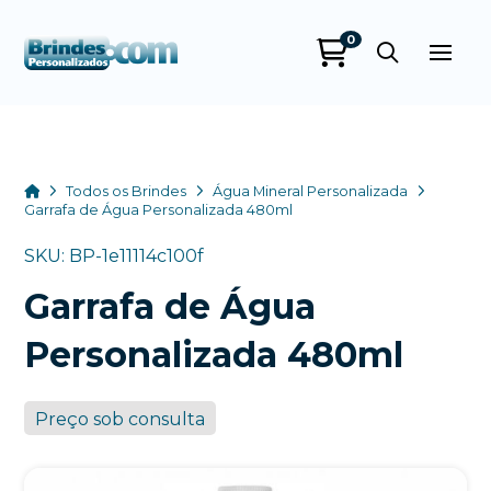
0
Brindes
Personalizados
online
Home
Todos os Brindes
Água Mineral Personalizada
Garrafa de Água Personalizada 480ml
SKU: BP-1e11114c100f
Garrafa de Água
Personalizada 480ml
Preço sob consulta
+55