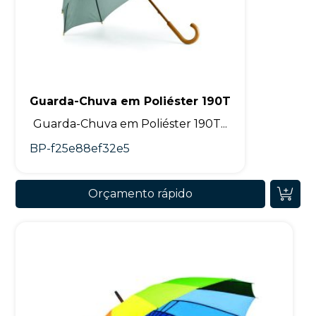
Guarda-Chuva em Poliéster 190T
Guarda-Chuva em Poliéster 190T...
BP-f25e88ef32e5
Orçamento rápido