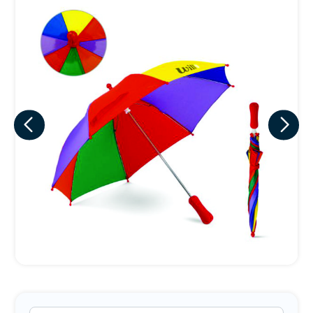
Eu concordo em receber comunicações.
A nossa empresa está comprometida a proteger e respeitar
sua privacidade, utilizaremos seus dados apenas para fins
de marketing. Você pode alterar suas preferências a
qualquer momento.
Iniciar conversa