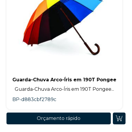
Guarda-Chuva Arco-Íris em 190T Pongee
Guarda-Chuva Arco-Íris em 190T Pongee...
BP-d883cbf2789c
Orçamento rápido