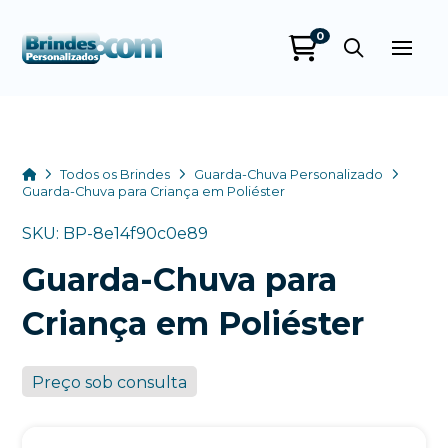
0
Brindes
Personalizados
online
Home
Todos os Brindes
Guarda-Chuva Personalizado
Guarda-Chuva para Criança em Poliéster
SKU: BP-8e14f90c0e89
Guarda-Chuva para
Criança em Poliéster
Preço sob consulta
+55