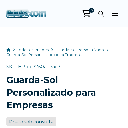
0
Brindes
Personalizados
online
Home
Todos os Brindes
Guarda-Sol Personalizado
Guarda-Sol Personalizado para Empresas
SKU: BP-be7750aeeae7
Guarda-Sol
Personalizado para
Empresas
+55
Preço sob consulta