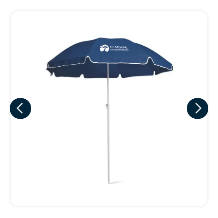
Eu concordo em receber comunicações.
A nossa empresa está comprometida a proteger e respeitar
sua privacidade, utilizaremos seus dados apenas para fins
de marketing. Você pode alterar suas preferências a
qualquer momento.
Iniciar conversa