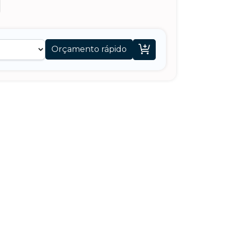

Orçamento rápido