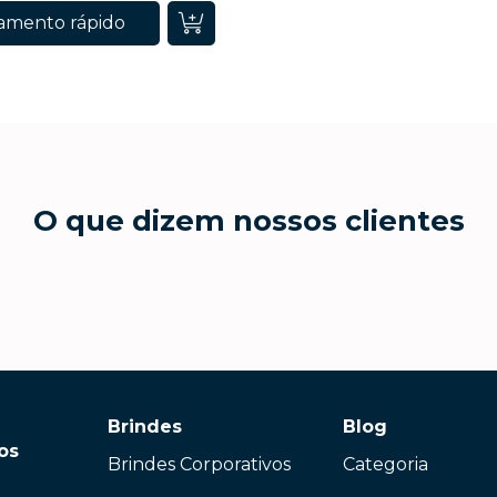
amento rápido
O que dizem nossos clientes
Brindes
Blog
os
Brindes Corporativos
Categoria