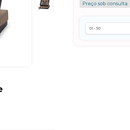
Preço sob consulta
e
Brindes Personalizados
online