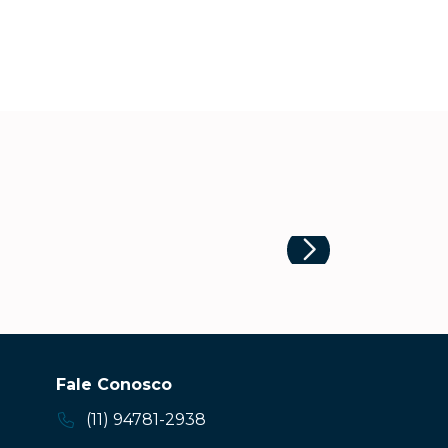
Fale Conosco
(11) 94781-2938