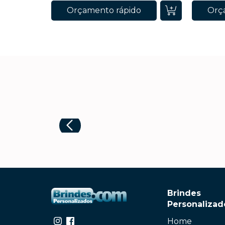
Orçamento rápido
Orç
Brindes
Personalizad
Home