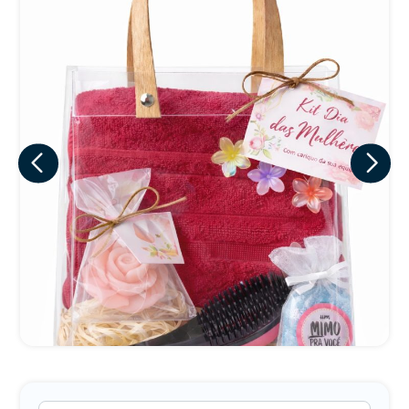
Eu concordo em receber comunicações.
A nossa empresa está comprometida a proteger e respeitar
sua privacidade, utilizaremos seus dados apenas para fins
de marketing. Você pode alterar suas preferências a
qualquer momento.
Iniciar conversa