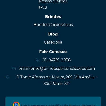
Nossos clientes
FAQ
Brindes
Brindes Corporativos
Blog
Categoria
Fale Conosco
(11) 94781-2938
orcamento@brindespersonalizados.com
R Tomé Afonso de Moura, 269, Vila Amélia -
São Paulo, SP
Uma empresa certificada Busca Brindes