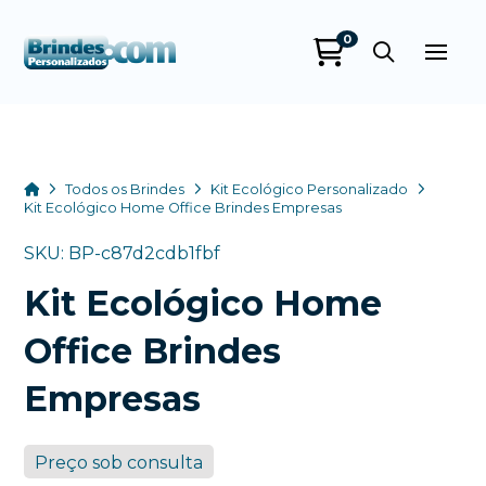
0
Brindes
Personalizados
online
Home
Todos os Brindes
Kit Ecológico Personalizado
Kit Ecológico Home Office Brindes Empresas
SKU: BP-c87d2cdb1fbf
Kit Ecológico Home
Office Brindes
Empresas
+55
Preço sob consulta