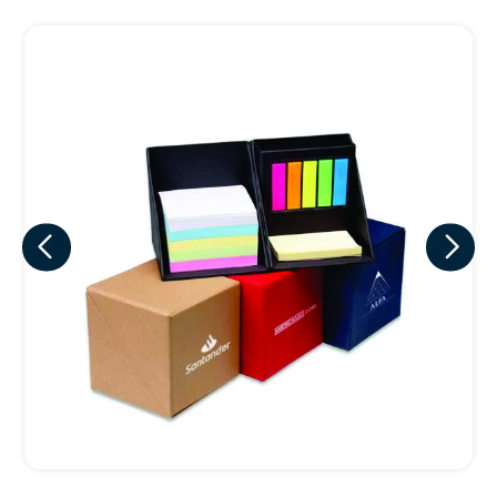
Eu concordo em receber comunicações.
A nossa empresa está comprometida a proteger e respeitar
sua privacidade, utilizaremos seus dados apenas para fins
de marketing. Você pode alterar suas preferências a
qualquer momento.
Iniciar conversa