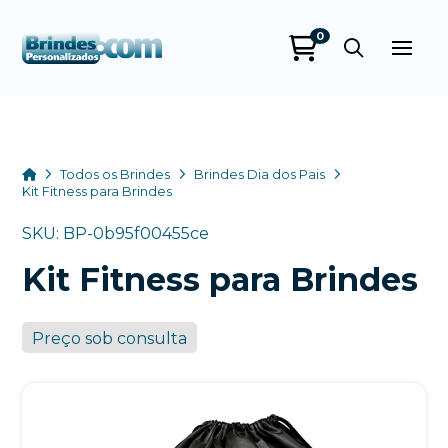
0
Brindes
Personalizados
online
Home
Todos os Brindes
Brindes Dia dos Pais
Kit Fitness para Brindes
SKU: BP-0b95f00455ce
Kit Fitness para Brindes
Preço sob consulta
+55