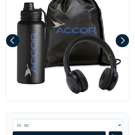
Eu concordo em receber comunicações.
A nossa empresa está comprometida a proteger e respeitar
sua privacidade, utilizaremos seus dados apenas para fins
de marketing. Você pode alterar suas preferências a
qualquer momento.
Iniciar conversa