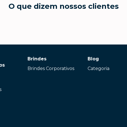
O que dizem nossos clientes
Brindes
Blog
os
Brindes Corporativos
Categoria
s