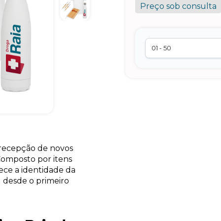
Preço sob consulta
 recepção de novos
Composto por itens
lece a identidade da
 desde o primeiro