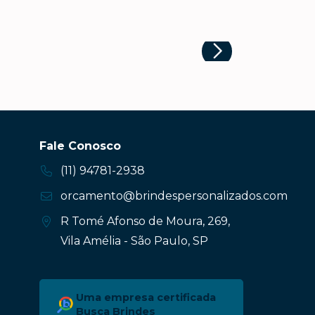
Fale Conosco
(11) 94781-2938
orcamento@brindespersonalizados.com
R Tomé Afonso de Moura, 269,
Vila Amélia - São Paulo, SP
Uma empresa certificada
Busca Brindes