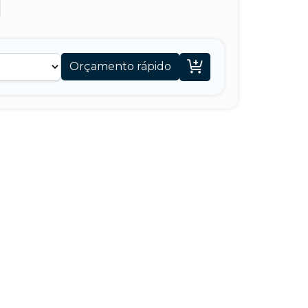

Orçamento rápido