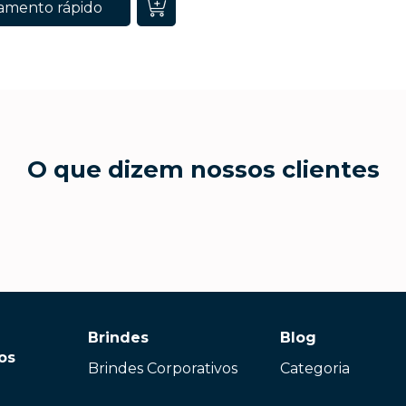
amento rápido
O que dizem nossos clientes
Brindes
Blog
os
Brindes Corporativos
Categoria