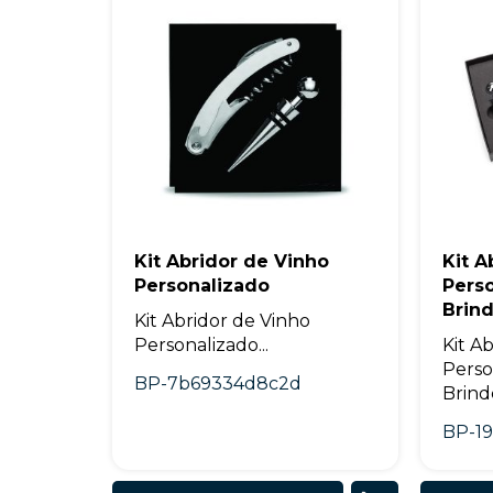
Kit Abridor de Vinho
Kit A
Personalizado
Perso
Brin
Kit Abridor de Vinho
Personalizado...
Kit A
Perso
BP-7b69334d8c2d
Brinde
BP-19