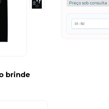
Preço sob consulta
o brinde
Brindes Personalizados
online