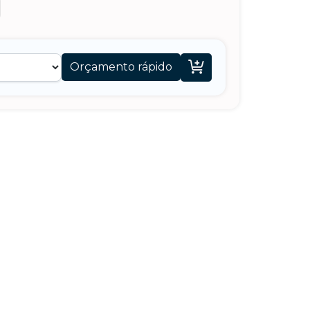

Orçamento rápido