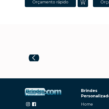
Orçamento rápido
Orç
Brindes
Personalizad
Home