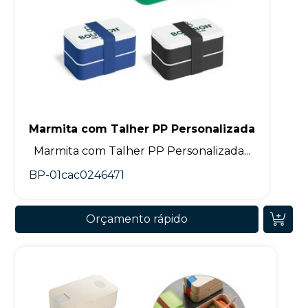
Marmita com Talher PP Personalizada
Marmita com Talher PP Personalizada...
BP-01cac0246471
Orçamento rápido