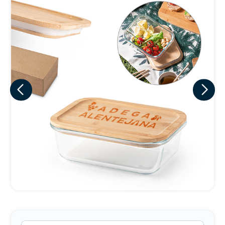
Eu concordo em receber comunicações.
A nossa empresa está comprometida a proteger e respeitar
sua privacidade, utilizaremos seus dados apenas para fins
de marketing. Você pode alterar suas preferências a
qualquer momento.
Iniciar conversa