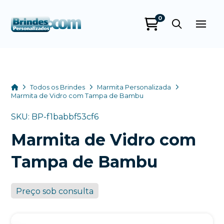
0
Brindes
Personalizados
online
Home
Todos os Brindes
Marmita Personalizada
Marmita de Vidro com Tampa de Bambu
SKU: BP-f1babbf53cf6
Marmita de Vidro com
Tampa de Bambu
Preço sob consulta
+55