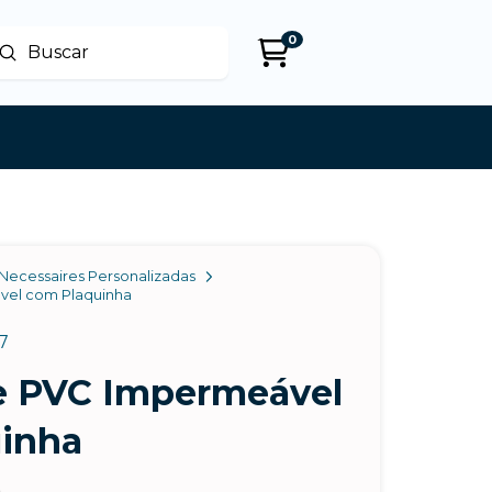
0
Enviar
uscar
Necessaires Personalizadas
vel com Plaquinha
7
e PVC Impermeável
inha