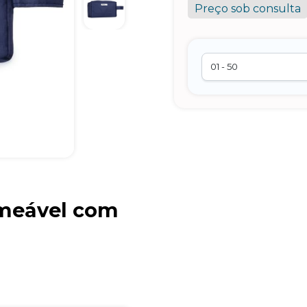
Preço sob consulta
meável com
Brindes Personalizados
online