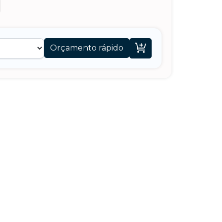

Orçamento rápido