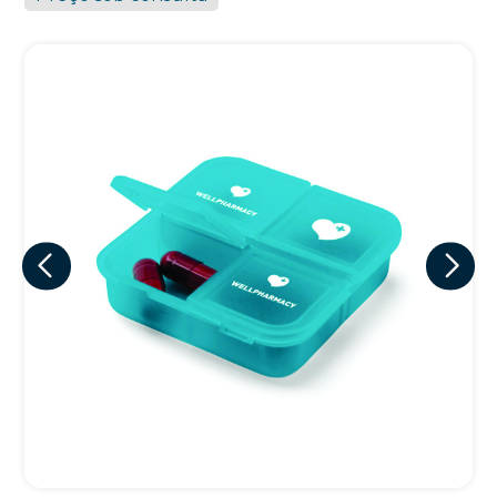
Eu concordo em receber comunicações.
A nossa empresa está comprometida a proteger e respeitar
sua privacidade, utilizaremos seus dados apenas para fins
de marketing. Você pode alterar suas preferências a
qualquer momento.
Iniciar conversa