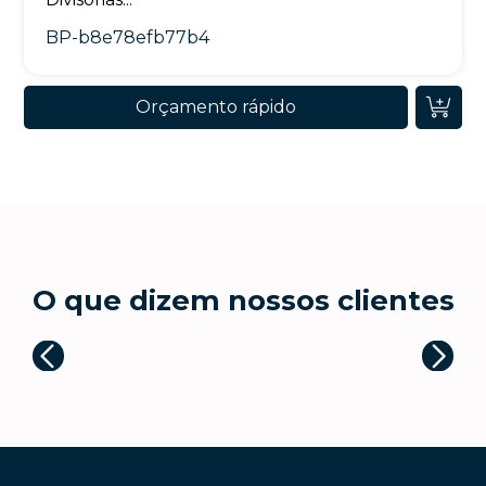
BP-b8e78efb77b4
Orçamento rápido
O que dizem nossos clientes