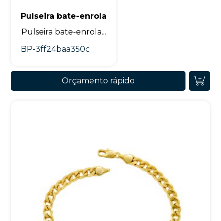
Pulseira bate-enrola
Pulseira bate-enrola...
BP-3ff24baa350c
Orçamento rápido