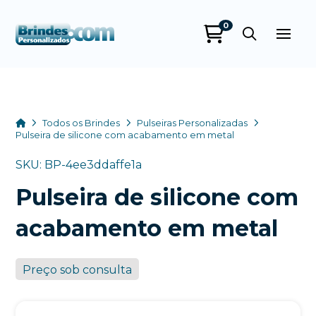
0
Brindes
Personalizados
online
Home
Todos os Brindes
Pulseiras Personalizadas
Pulseira de silicone com acabamento em metal
SKU: BP-4ee3ddaffe1a
Pulseira de silicone com
acabamento em metal
Preço sob consulta
+55