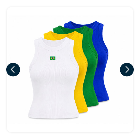
Eu concordo em receber comunicações.
A nossa empresa está comprometida a proteger e respeitar
sua privacidade, utilizaremos seus dados apenas para fins
de marketing. Você pode alterar suas preferências a
qualquer momento.
Iniciar conversa