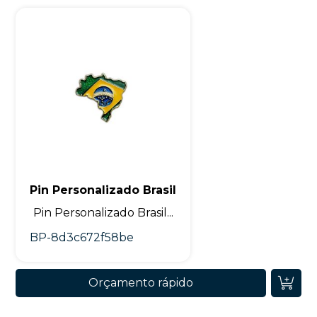
Pin Personalizado Brasil
Pin Personalizado Brasil...
BP-8d3c672f58be
Orçamento rápido