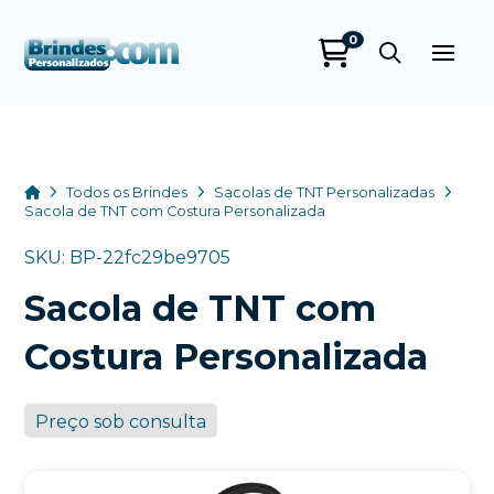
0
Brindes
Personalizados
online
Home
Todos os Brindes
Sacolas de TNT Personalizadas
Sacola de TNT com Costura Personalizada
SKU: BP-22fc29be9705
Sacola de TNT com
Costura Personalizada
Preço sob consulta
+55