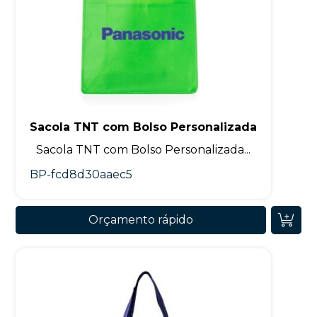
Sacola TNT com Bolso Personalizada
Sacola TNT com Bolso Personalizada...
BP-fcd8d30aaec5
Orçamento rápido