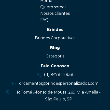
Home
Quem somos
Nossos clientes
FAQ
Brindes
Brindes Corporativos
Blog
Categoria
Fale Conosco
(11) 94781-2938
orcamento@brindespersonalizados.com
R Tomé Afonso de Moura, 269, Vila Amélia -
São Paulo, SP