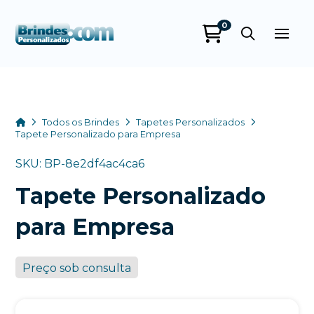
0
Brindes
Personalizados
online
Home
Todos os Brindes
Tapetes Personalizados
Tapete Personalizado para Empresa
SKU: BP-8e2df4ac4ca6
Tapete Personalizado
para Empresa
Preço sob consulta
+55