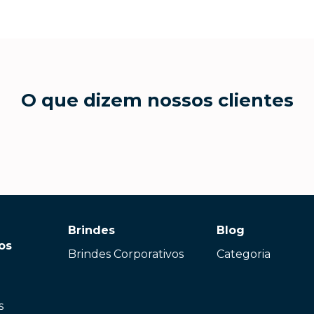
O que dizem nossos clientes
Brindes
Blog
os
Brindes Corporativos
Categoria
s