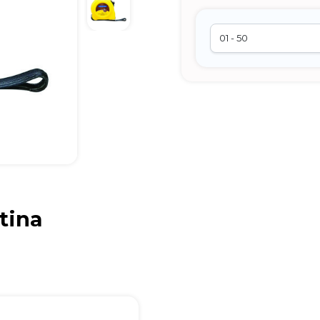
Brindes Personalizados
tina
online