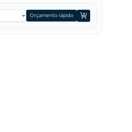

Orçamento rápido