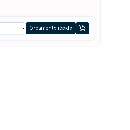

Orçamento rápido