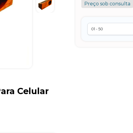
Preço sob consulta
ara Celular
Brindes Personalizados
online