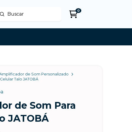
0
Enviar
uscar
Amplificador de Som Personalizado
Celular Talo JATOBÁ
ba
dor de Som Para
alo JATOBÁ