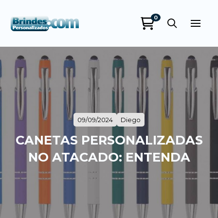
0
Brindes
Personalizados
online
09/09/2024
Diego
CANETAS PERSONALIZADAS
NO ATACADO: ENTENDA
+55