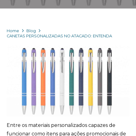
Eu concordo em receber comunicações.
A nossa empresa está comprometida a proteger e respeitar
Home
Blog
sua privacidade, utilizaremos seus dados apenas para fins
CANETAS PERSONALIZADAS NO ATACADO: ENTENDA
de marketing. Você pode alterar suas preferências a
qualquer momento.
Iniciar conversa
Entre os materiais personalizados capazes de
funcionar como itens para ações promocionais de