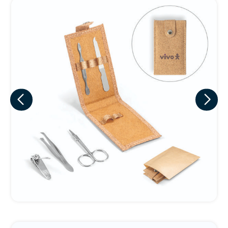
Eu concordo em receber comunicações.
A nossa empresa está comprometida a proteger e respeitar
sua privacidade, utilizaremos seus dados apenas para fins
de marketing. Você pode alterar suas preferências a
qualquer momento.
Iniciar conversa