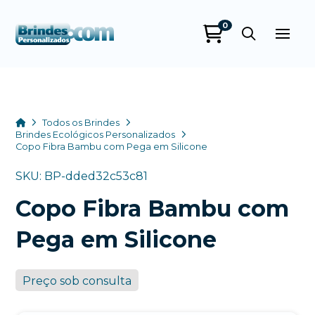
0
Brindes
Personalizados
online
Home
Todos os Brindes
Brindes Ecológicos Personalizados
Copo Fibra Bambu com Pega em Silicone
SKU: BP-dded32c53c81
Copo Fibra Bambu com
Pega em Silicone
+55
Preço sob consulta