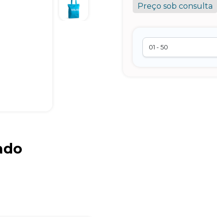
Preço sob consulta
ado
Brindes Personalizados
online