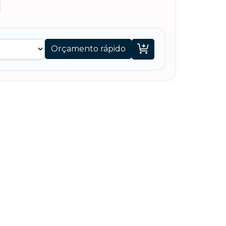

Orçamento rápido