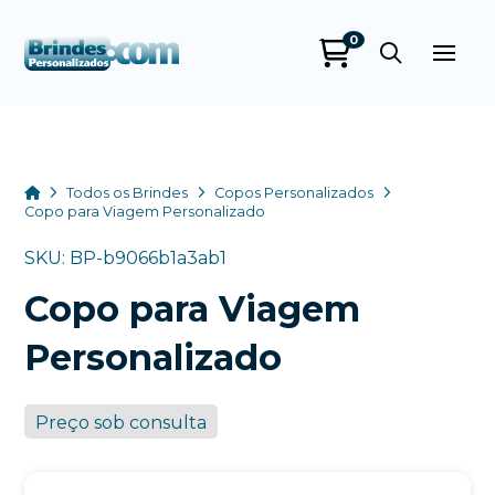
0
Brindes
Personalizados
online
Home
Todos os Brindes
Copos Personalizados
Copo para Viagem Personalizado
SKU: BP-b9066b1a3ab1
Copo para Viagem
Personalizado
Preço sob consulta
+55