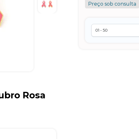
Preço sob consulta
Brindes Personalizados
ubro Rosa
online