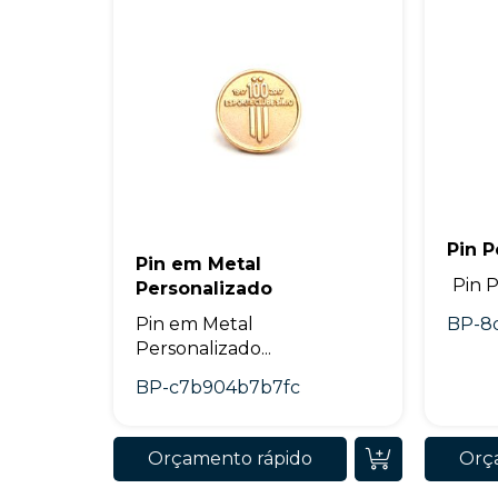
Pin P
Pin em Metal
Pin P
Personalizado
Pin em Metal
BP-8
Personalizado...
BP-c7b904b7b7fc
Orçamento rápido
Orç