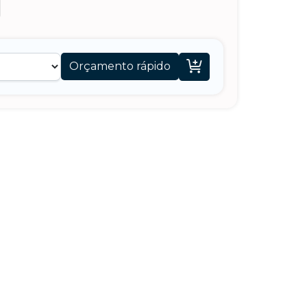

Orçamento rápido