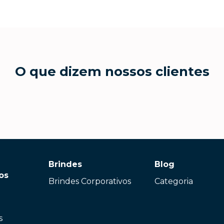
O que dizem nossos clientes
Brindes
Blog
os
Brindes Corporativos
Categoria
s