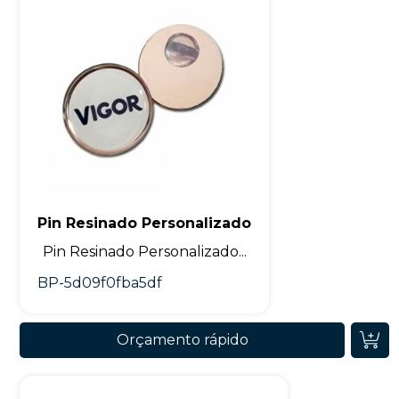
Pin Resinado Personalizado
Pin Resinado Personalizado...
BP-5d09f0fba5df
Orçamento rápido