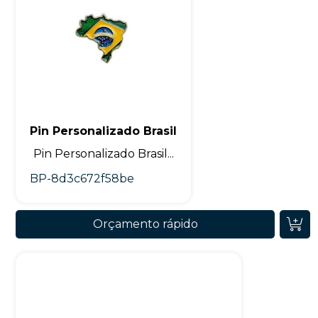
Pin Personalizado Brasil
Pin Personalizado Brasil...
BP-8d3c672f58be
Orçamento rápido