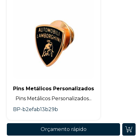
Pins Metálicos Personalizados
Pins Metálicos Personalizados...
BP-b2efab13b29b
Orçamento rápido