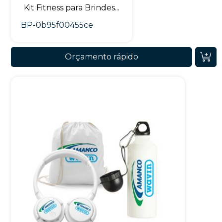
Kit Fitness para Brindes...
BP-0b95f00455ce
Orçamento rápido