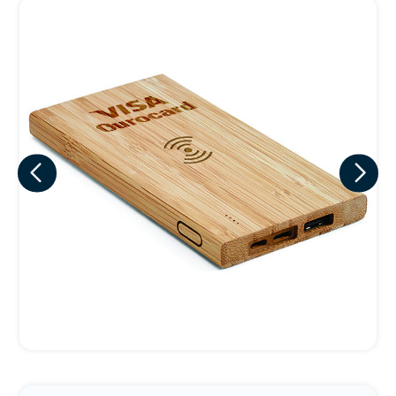
Eu concordo em receber comunicações.
A nossa empresa está comprometida a proteger e respeitar
sua privacidade, utilizaremos seus dados apenas para fins
de marketing. Você pode alterar suas preferências a
qualquer momento.
Iniciar conversa