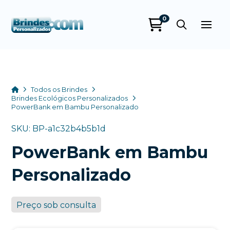
0
Brindes
Personalizados
online
Home
Todos os Brindes
Brindes Ecológicos Personalizados
PowerBank em Bambu Personalizado
SKU: BP-a1c32b4b5b1d
PowerBank em Bambu
Personalizado
+55
Preço sob consulta