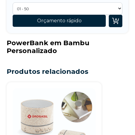

Orçamento rápido
PowerBank em Bambu
Personalizado
Produtos relacionados